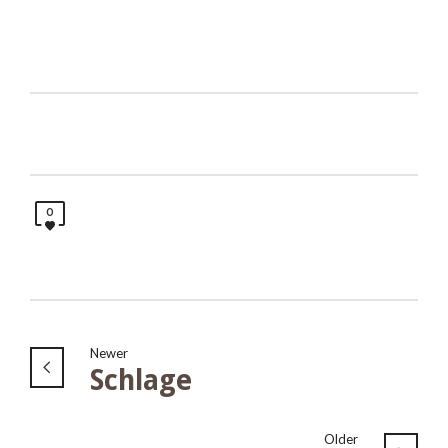
0
Newer
Schlage
Older